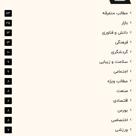
مطالب متفرقه
113
بازار
25
دانش و فناوری
13
فرهنگی
13
گردشگری
10
سلامت و زیبایی
9
اجتماعی
9
مطالب ویژه
8
صنعت
8
اقتصادی
8
بورس
8
اختصاصی
8
ورزشی
7