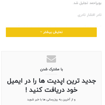
بویراحمد تجلیل شد.
نادر افشار نادری
فرهاد ورهرام
مستند ساز سینمای ایران در این همایش گفت: زنده
نمایش بیشتر
یاد نادر افشار نادری از مشاهیر میراث فرهنگی ایران است که با
ساخت فیلم های ماندگار در دوران پهلوی دوم به ویژه مستند بلوط
فرهنگ استان کهگیلویه و بویراحمد را جاودانه کرد.
با مشترک شدن
جدید ترین اپدیت ها را در ایمیل
خود دریافت کنید !
و از آخرین به روزرسانی ها با خبر شوید