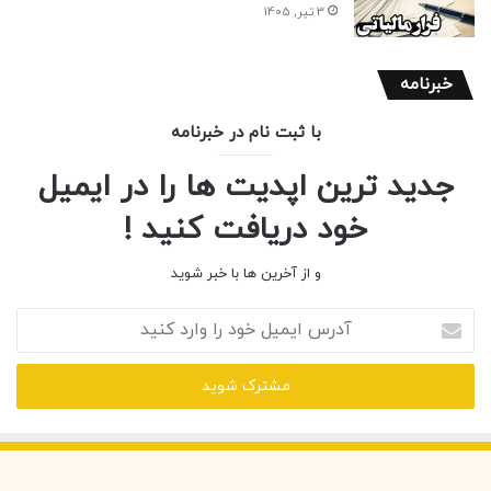
3 تیر, 1405
خبرنامه
با ثبت نام در خبرنامه
جدید ترین اپدیت ها را در ایمیل
خود دریافت کنید !
و از آخرین ها با خبر شوید
آ
د
ر
س
ا
ی
م
ی