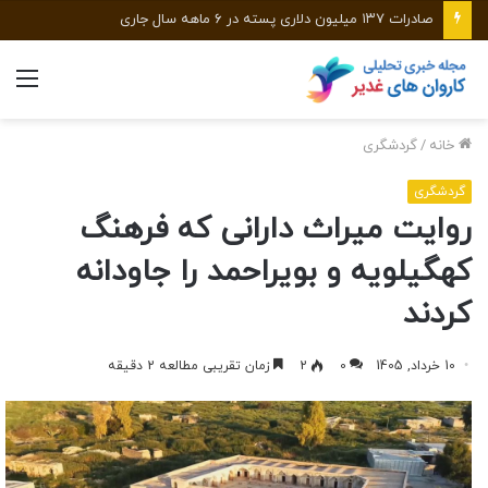
صادرات ۱۳۷ میلیون دلاری پسته در ۶ ماهه سال جاری
منو
خانه
/
گردشگری
گردشگری
روایت میراث دارانی که فرهنگ
کهگیلویه و بویراحمد را جاودانه
کردند
10 خرداد, 1405
0
2
زمان تقریبی مطالعه 2 دقیقه